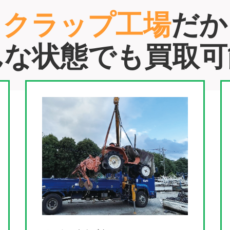
スクラップ工場
だか
んな状態でも買取可