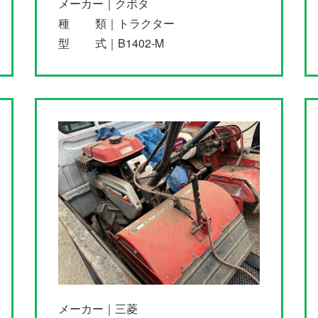
メーカー｜クボタ
種 類｜トラクター
型 式｜B1402-M
メーカー｜三菱