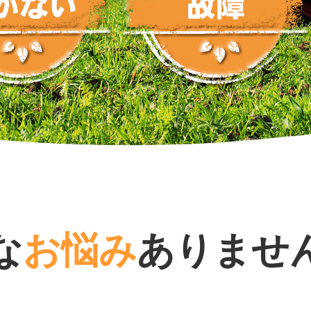
な
お悩み
ありませ