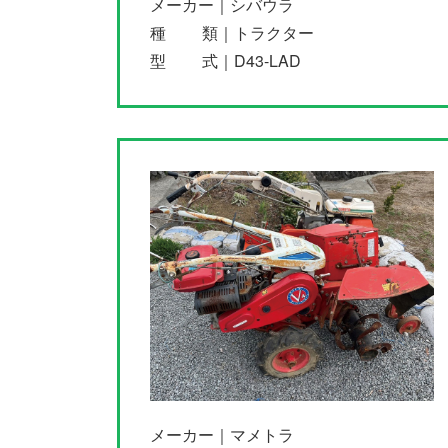
メーカー｜シバウラ
種 類｜トラクター
型 式｜D43-LAD
メーカー｜マメトラ