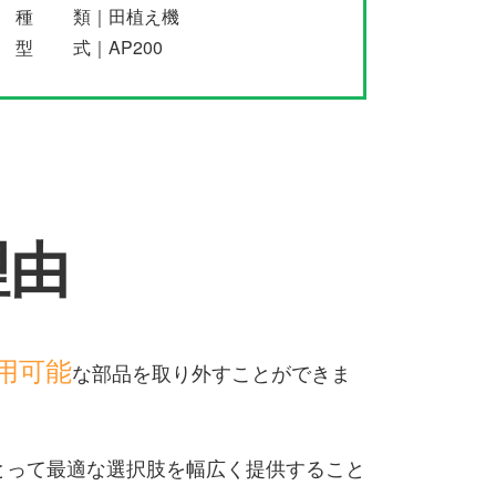
種 類｜田植え機
型 式｜AP200
理由
用可能
な部品を取り外すことができま
とって最適な選択肢を幅広く提供すること